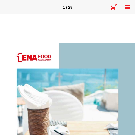
1 / 28