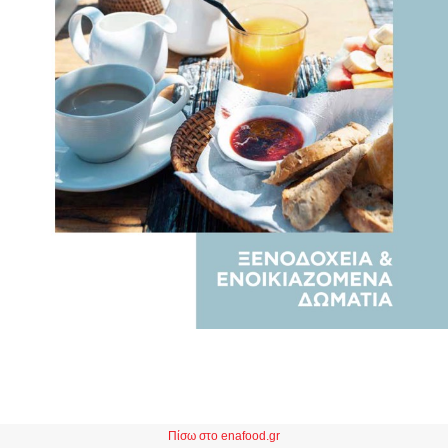
Πίσω στο enafood.gr