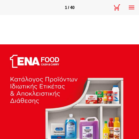
1 / 40