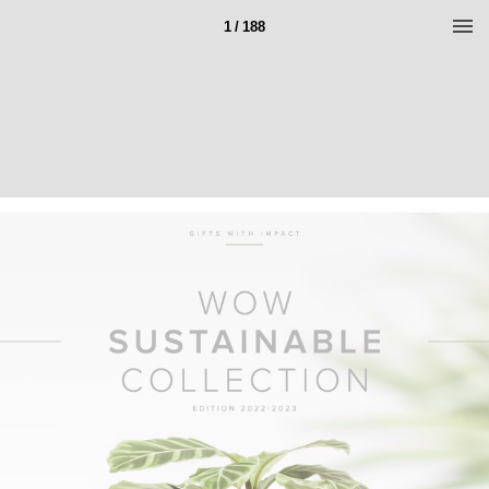
1 / 188