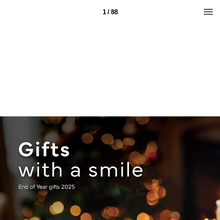
1 / 88