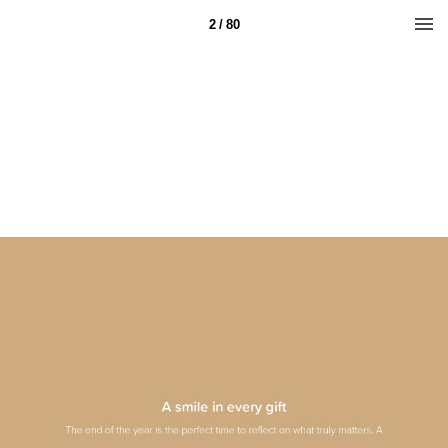
2 / 80