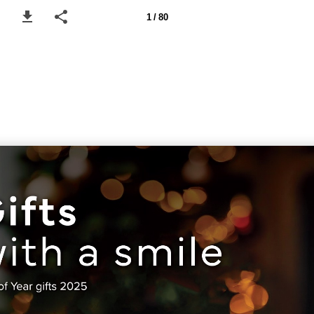
1 / 80