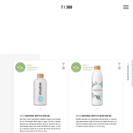
7 / 388