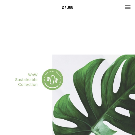
2 / 388