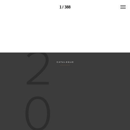
1 / 388