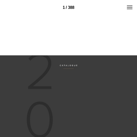
1 / 388