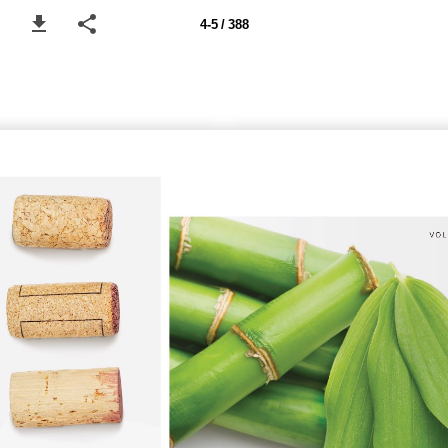
4-5 / 388