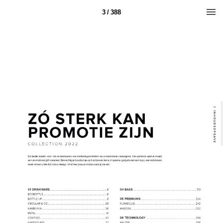
3 / 388