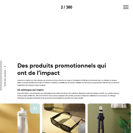
2 / 380