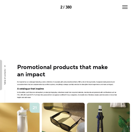
2 / 380