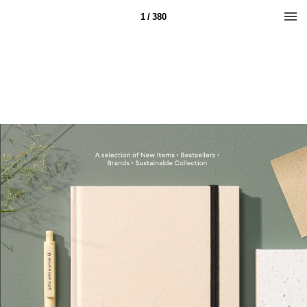
1 / 380