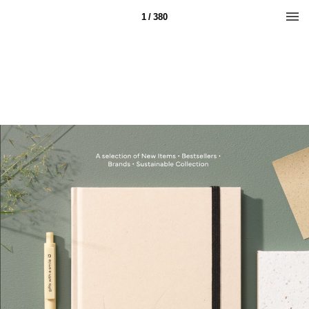
1 / 380