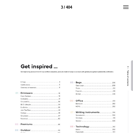
3 / 404