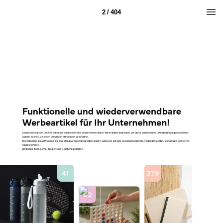
2 / 404