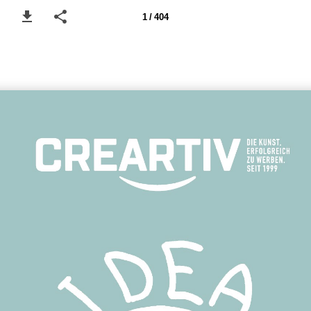
1 / 404