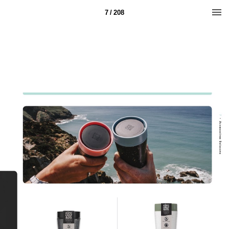
7 / 208