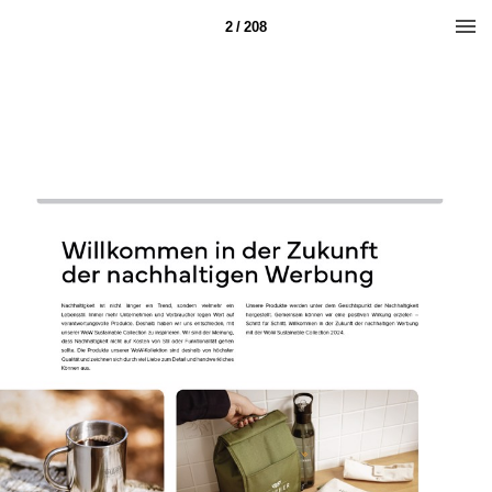
2 / 208