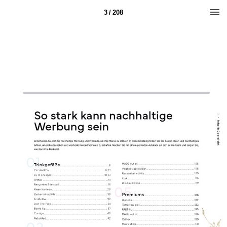
3 / 208