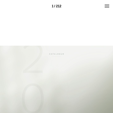
1 / 212