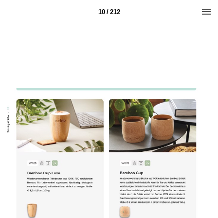
10 / 212