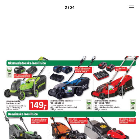
2 / 24