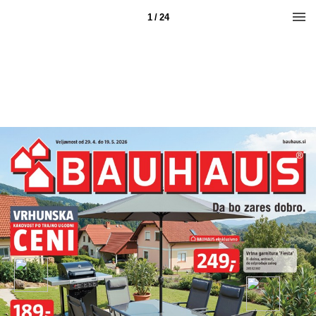
1 / 24