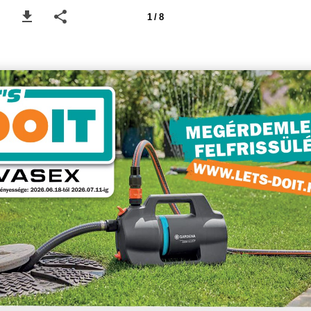
1 / 8