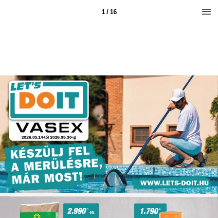
1 / 16