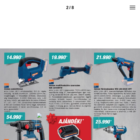
2 / 8