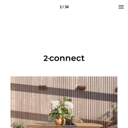
1 / 34