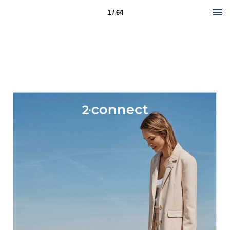
1 / 64